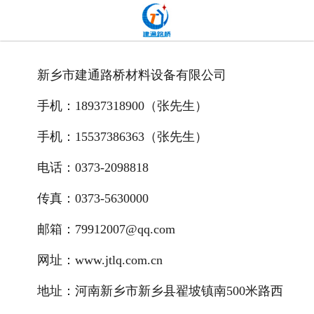
网站首页
关于我们
新乡市建通路桥材料设备有限公司
产品中心
手机：18937318900（张先生）
新闻中心
手机：15537386363（张先生）
发货现场
电话：0373-2098818
工程案例
传真：0373-5630000
邮箱：79912007@qq.com
厂容厂貌
网址：www.jtlq.com.cn
联系我们
地址：河南新乡市新乡县翟坡镇南500米路西