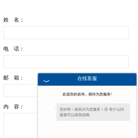
姓 名：
电 话：
邮 箱：
在线客服
欢迎您的咨询，期待为您服务!
内 容：
您好呀～很高兴为您服务！😊 有什么问
题都可以跟我说哦。